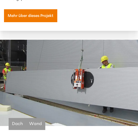
Mehr über dieses Projekt
Dach
Wand