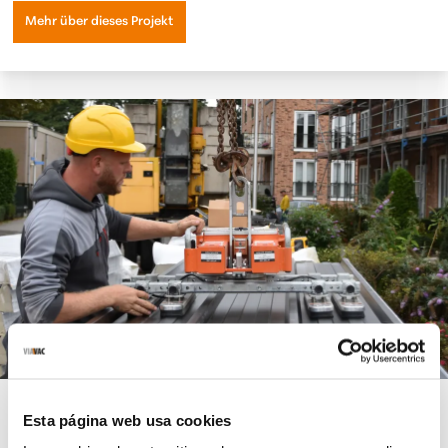
Mehr über dieses Projekt
Dach
Wand
Esta página web usa cookies
So spart unser CBC4 Ihrem Bauteam Zeit und Geld