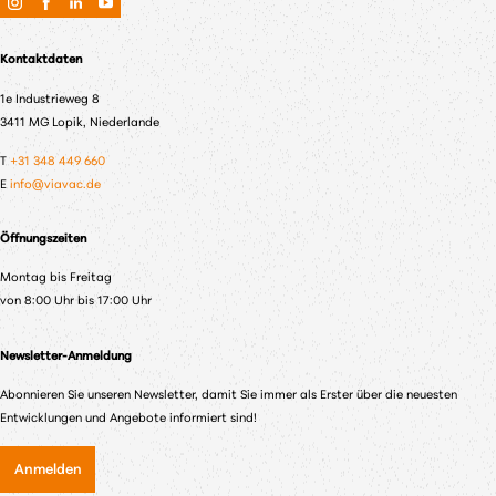
Kontaktdaten
1e Industrieweg 8
3411 MG Lopik, Niederlande
T
+31 348 449 660
E
info@viavac.de
Öffnungszeiten
Montag bis Freitag
von 8:00 Uhr bis 17:00 Uhr
Newsletter-Anmeldung
Abonnieren Sie unseren Newsletter, damit Sie immer als Erster über die neuesten
Entwicklungen und Angebote informiert sind!
Anmelden