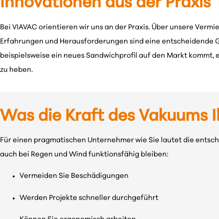
Innovationen aus der Praxis
Bei VIAVAC orientieren wir uns an der Praxis. Über unsere Verm
Erfahrungen und Herausforderungen sind eine entscheidende G
beispielsweise ein neues Sandwichprofil auf den Markt kommt, e
zu heben.
Was die Kraft des Vakuums I
Für einen pragmatischen Unternehmer wie Sie lautet die entsc
auch bei Regen und Wind funktionsfähig bleiben:
Vermeiden Sie Beschädigungen
Werden Projekte schneller durchgeführt