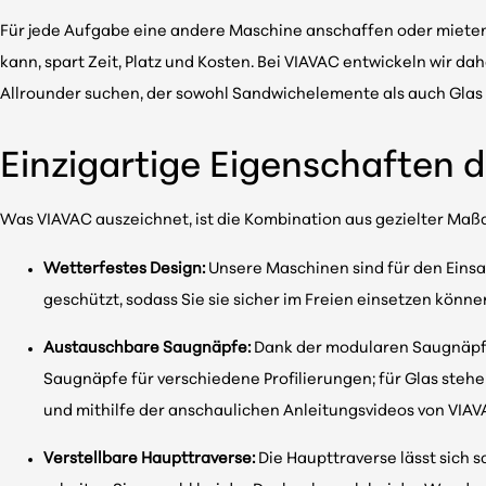
Für jede Aufgabe eine andere Maschine anschaffen oder mieten
kann, spart Zeit, Platz und Kosten. Bei VIAVAC entwickeln wir da
Allrounder suchen, der sowohl Sandwichelemente als auch Glas
Einzigartige Eigenschaften
Was VIAVAC auszeichnet, ist die Kombination aus gezielter Maßan
Wetterfestes Design:
Unsere Maschinen sind für den Eins
geschützt, sodass Sie sie sicher im Freien einsetzen könn
Austauschbare Saugnäpfe:
Dank der modularen Saugnäpfe 
Saugnäpfe für verschiedene Profilierungen; für Glas steh
und mithilfe der anschaulichen Anleitungsvideos von VIA
Verstellbare Haupttraverse:
Die Haupttraverse lässt sich 