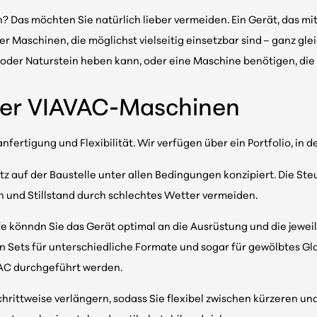
? Das möchten Sie natürlich lieber vermeiden. Ein Gerät, das 
her Maschinen, die möglichst vielseitig einsetzbar sind – ganz gl
 oder Naturstein heben kann, oder eine Maschine benötigen, di
 der VIAVAC-Maschinen
fertigung und Flexibilität. Wir verfügen über ein Portfolio, in 
atz auf der Baustelle unter allen Bedingungen konzipiert. Die 
en und Stillstand durch schlechtes Wetter vermeiden.
könndn Sie das Gerät optimal an die Ausrüstung und die jeweil
en Sets für unterschiedliche Formate und sogar für gewölbtes 
VAC durchgeführt werden.
schrittweise verlängern, sodass Sie flexibel zwischen kürzeren 