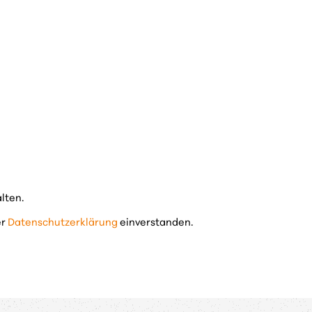
lten.
er
Datenschutzerklärung
einverstanden.