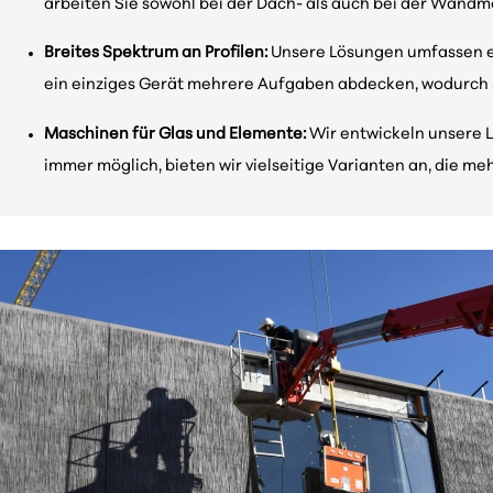
arbeiten Sie sowohl bei der Dach- als auch bei der Wandmon
Breites Spektrum an Profilen:
Unsere Lösungen umfassen ein
ein einziges Gerät mehrere Aufgaben abdecken, wodurch S
Maschinen für Glas und Elemente:
Wir entwickeln unsere L
immer möglich, bieten wir vielseitige Varianten an, die 