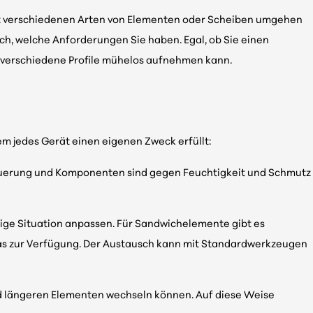
mit verschiedenen Arten von Elementen oder Scheiben umgehen
eich, welche Anforderungen Sie haben. Egal, ob Sie einen
e verschiedene Profile mühelos aufnehmen kann.
dem jedes Gerät einen eigenen Zweck erfüllt:
Steuerung und Komponenten sind gegen Feuchtigkeit und Schmutz
ige Situation anpassen. Für Sandwichelemente gibt es
Glas zur Verfügung. Der Austausch kann mit Standardwerkzeugen
und längeren Elementen wechseln können. Auf diese Weise