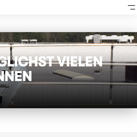
LICHST VIELEN
NNEN