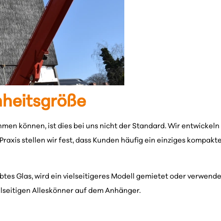
inheitsgröße
n können, ist dies bei uns nicht der Standard. Wir entwickeln 
r Praxis stellen wir fest, dass Kunden häufig ein einziges kompakt
btes Glas, wird ein vielseitigeres Modell gemietet oder verwende
elseitigen Alleskönner auf dem Anhänger.