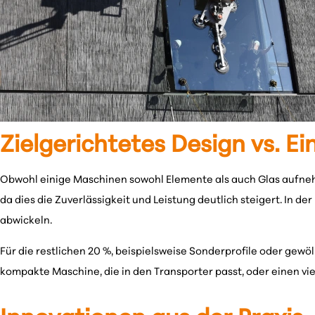
Zielgerichtetes Design vs. E
Obwohl einige Maschinen sowohl Elemente als auch Glas aufnehme
da dies die Zuverlässigkeit und Leistung deutlich steigert. In de
abwickeln.
Für die restlichen 20 %, beispielsweise Sonderprofile oder gewöl
kompakte Maschine, die in den Transporter passt, oder einen vi