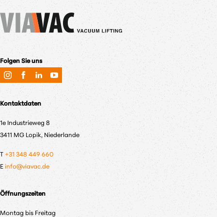
Folgen Sie uns
Kontaktdaten
1e Industrieweg 8
3411 MG Lopik, Niederlande
T
+31 348 449 660
E
info@viavac.de
Öffnungszeiten
Montag bis Freitag