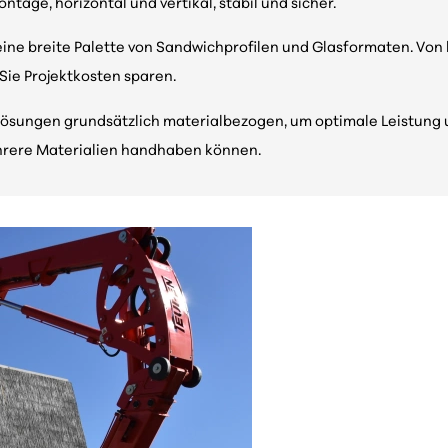
tage, horizontal und vertikal, stabil und sicher.
e breite Palette von Sandwichprofilen und Glasformaten. Von kl
ie Projektkosten sparen.
ösungen grundsätzlich materialbezogen, um optimale Leistung un
mehrere Materialien handhaben können.