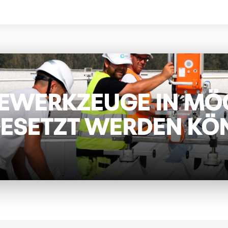
EWERKZEUGE IN MÖG
GESETZT WERDEN KÖ