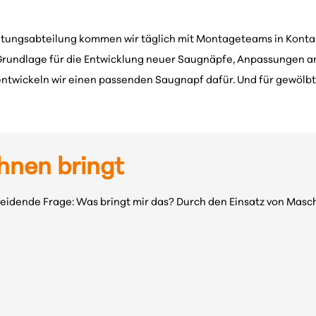
ietungsabteilung kommen wir täglich mit Montageteams in Kontak
rundlage für die Entwicklung neuer Saugnäpfe, Anpassungen a
ntwickeln wir einen passenden Saugnapf dafür. Und für gewölbte
hnen bringt
heidende Frage: Was bringt mir das? Durch den Einsatz von Mas