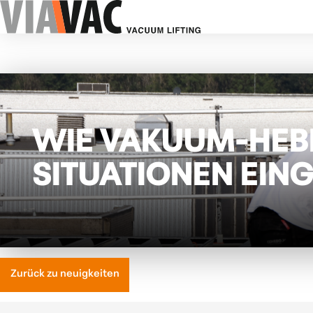
WIE VAKUUM-HEB
SITUATIONEN EIN
Zurück zu neuigkeiten