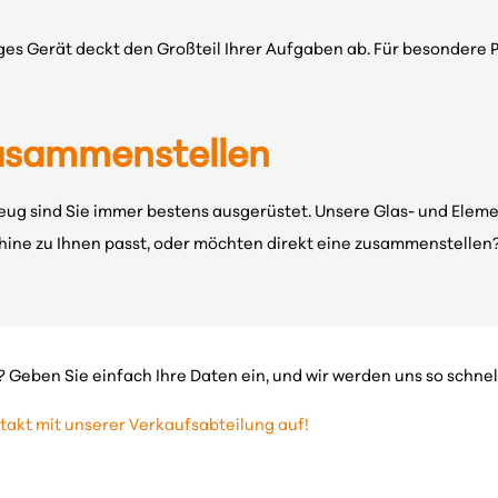
es Gerät deckt den Großteil Ihrer Aufgaben ab. Für besondere P
zusammenstellen
g sind Sie immer bestens ausgerüstet. Unsere Glas- und Element
chine zu Ihnen passt, oder möchten direkt eine zusammenstellen?
 Geben Sie einfach Ihre Daten ein, und wir werden uns so schnel
akt mit unserer Verkaufsabteilung auf!