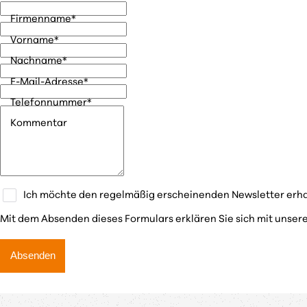
Firmenname
*
Vorname
*
Nachname
*
E-Mail-Adresse
*
Telefonnummer
*
Kommentar
Ich möchte den regelmäßig erscheinenden Newsletter erha
Mit dem Absenden dieses Formulars erklären Sie sich mit unser
Absenden