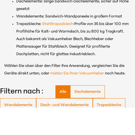
Dachelemente: lange Sandwich-Dachelemente, sicher auf Höhe
gesetzt
Wandelemente: Sandwich-Wandpaneele in großem Format
Trapezbleche:
Stahltrapezblech
-Profile von 35 bis über 100 mm
Profilhöhe für Kalt- und Warmdach, bis zu 800 kg Tragkraft.
Auch bekannt als Vakuumheber Blech, Blechheber oder
Plattensauger für Stahlblech. Geeignet für profilierte
Dachplatten, nicht für glattes Industrieblech.
Wählen Sie oben über den Filter Ihre Anwendung, vergleichen Sie die
Geräte direkt unten, oder
mieten Sie Ihren Vakuumheber
noch heute.
Filtern nach :
Alle
Dachelemente
Wandelemente
Dach- und Wandelemente
Trapezbleche
Filtern nach: