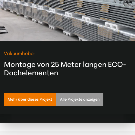
Vakuumheber
Montage von 25 Meter langen ECO-
Dachelementen
Mehr über dieses Projekt
Alle Projekte anzeigen