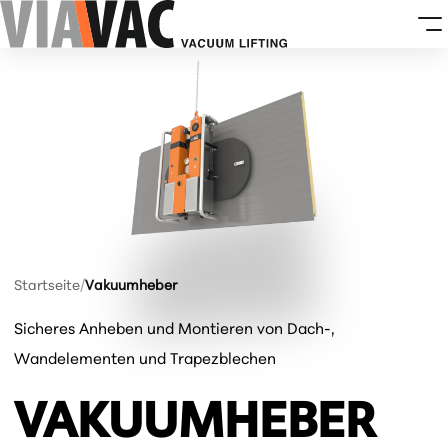
Startseite
/
Vakuumheber
Sicheres Anheben und Montieren von Dach-,
Wandelementen und Trapezblechen
VAKUUM­HEBER