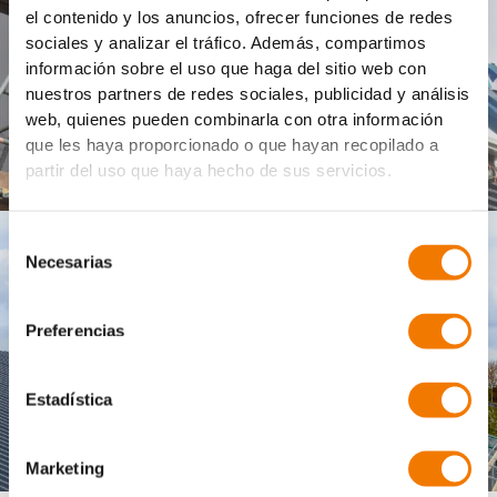
el contenido y los anuncios, ofrecer funciones de redes
sociales y analizar el tráfico. Además, compartimos
información sobre el uso que haga del sitio web con
nuestros partners de redes sociales, publicidad y análisis
web, quienes pueden combinarla con otra información
que les haya proporcionado o que hayan recopilado a
partir del uso que haya hecho de sus servicios.
Selección
Necesarias
de
consentimiento
Preferencias
Estadística
Marketing