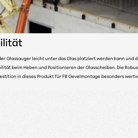
lität
 Glassauger leicht unter das Glas platziert werden kann und d
ilität beim Heben und Positionieren der Glasscheiben. Die Robu
estition in dieses Produkt für FB Gevelmontage besonders wertv