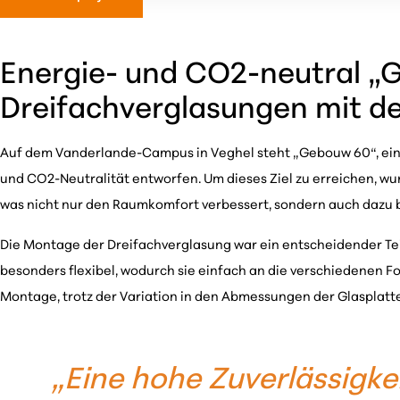
Energie- und CO2-neutral „
Dreifachverglasungen mit 
Auf dem Vanderlande-Campus in Veghel steht „Gebouw 60“, ein i
und CO2-Neutralität entworfen. Um dieses Ziel zu erreichen, wu
was nicht nur den Raumkomfort verbessert, sondern auch dazu b
Die Montage der Dreifachverglasung war ein entscheidender Tei
besonders flexibel, wodurch sie einfach an die verschiedenen 
Montage, trotz der Variation in den Abmessungen der Glasplatt
„Eine hohe Zuverlässigkei