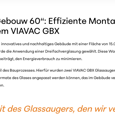
Gebouw 60“: Effiziente Mont
dem VIAVAC GBX
nnovatives und nachhaltiges Gebäude mit einer Fläche von 15.0
rde die Anwendung einer Dreifachverglasung gewählt. Diese Wahl
eiträgt, den Energieverbrauch zu minimieren.
l des Bauprozesses. Hierfür wurden zwei VIAVAC GBX Glassauger
Formate des Glases angepasst werden können, das im Gebäude ver
en.
t des Glassaugers, den wir ve