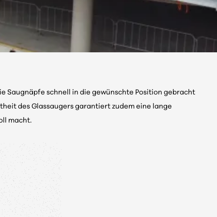
ie Saugnäpfe schnell in die gewünschte Position gebracht
stheit des Glassaugers garantiert zudem eine lange
oll macht.