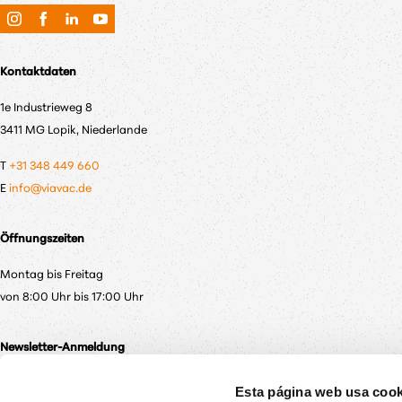
Kontaktdaten
1e Industrieweg 8
3411 MG Lopik, Niederlande
T
+31 348 449 660
E
info@viavac.de
Öffnungszeiten
Montag bis Freitag
von 8:00 Uhr bis 17:00 Uhr
Newsletter-Anmeldung
Abonnieren Sie unseren Newsletter, damit Sie immer als Erster über die ne
Esta página web usa cook