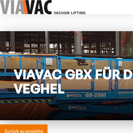
Glassauger
VIAVAC GBX FÜR
VEGHEL
Zurück zu projekte