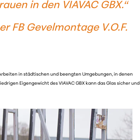
trauen in den VIAVAC GBX.“
ber FB Gevelmontage V.O.F.
 Arbeiten in städtischen und beengten Umgebungen, in denen
 niedrigen Eigengewicht des VIAVAC GBX kann das Glas sicher und