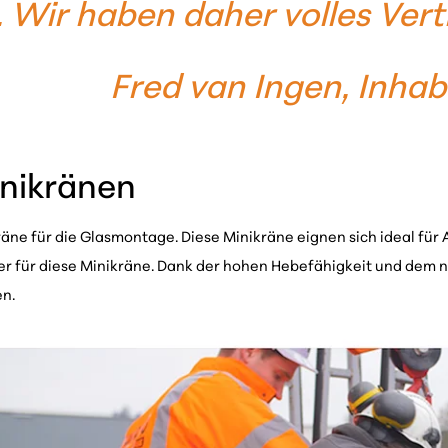
. Wir haben daher volles Ver
Fred van Ingen, Inha
inikränen
e für die Glasmontage. Diese Minikräne eignen sich ideal für
uger für diese Minikräne. Dank der hohen Hebefähigkeit und dem
en.