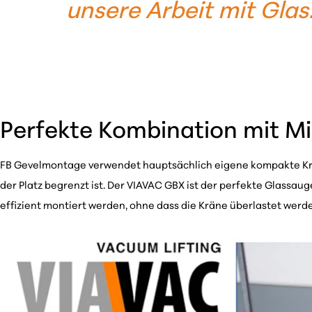
unsere Arbeit mit Glas
Perfekte Kombination mit M
FB Gevelmontage verwendet hauptsächlich eigene kompakte Krän
der Platz begrenzt ist. Der VIAVAC GBX ist der perfekte Glassa
effizient montiert werden, ohne dass die Kräne überlastet werd