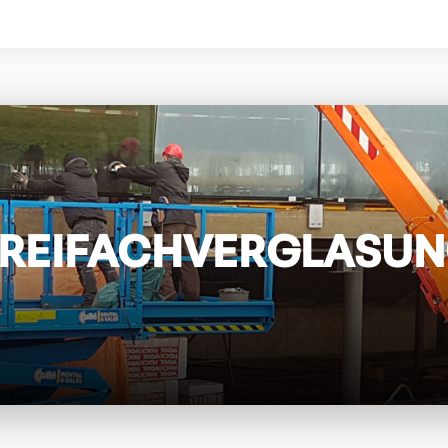
 DREIFACHVERGLASU