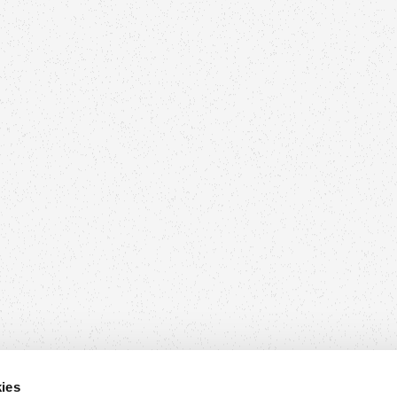
uesten Entwicklungen und Angebote informiert sind!
ies