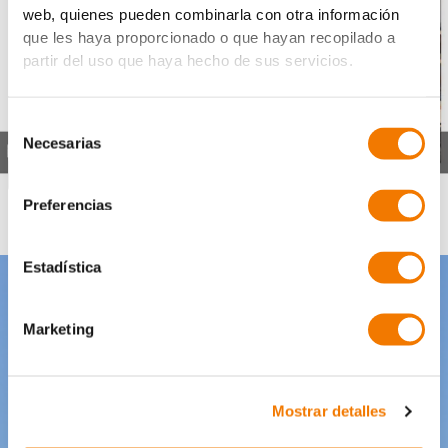
web, quienes pueden combinarla con otra información
que les haya proporcionado o que hayan recopilado a
partir del uso que haya hecho de sus servicios.
Selección
Necesarias
de
consentimiento
Preferencias
Estadística
Marketing
Mostrar detalles