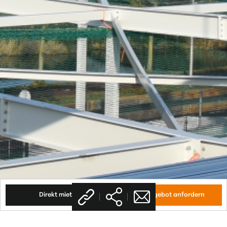
Link
Direkt mieten
Kaufangebot anfordern
kopiert