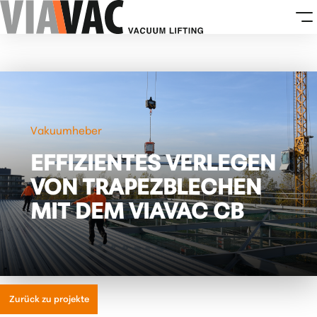
Vakuumheber
EFFIZIENTES VERLEGEN
VON TRAPEZBLECHEN
MIT DEM VIAVAC CB
Zurück zu projekte