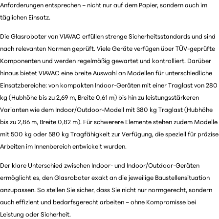
Anforderungen entsprechen – nicht nur auf dem Papier, sondern auch im
täglichen Einsatz.
Die Glasroboter von VIAVAC erfüllen strenge Sicherheitsstandards und sind
nach relevanten Normen geprüft. Viele Geräte verfügen über TÜV-geprüfte
Komponenten und werden regelmäßig gewartet und kontrolliert. Darüber
hinaus bietet VIAVAC eine breite Auswahl an Modellen für unterschiedliche
Einsatzbereiche: von kompakten Indoor-Geräten mit einer Traglast von 280
kg (Hubhöhe bis zu 2,69 m, Breite 0,61 m) bis hin zu leistungsstärkeren
Varianten wie dem Indoor/Outdoor-Modell mit 380 kg Traglast (Hubhöhe
bis zu 2,86 m, Breite 0,82 m). Für schwerere Elemente stehen zudem Modelle
mit 500 kg oder 580 kg Tragfähigkeit zur Verfügung, die speziell für präzise
Arbeiten im Innenbereich entwickelt wurden.
Der klare Unterschied zwischen Indoor- und Indoor/Outdoor-Geräten
ermöglicht es, den Glasroboter exakt an die jeweilige Baustellensituation
anzupassen. So stellen Sie sicher, dass Sie nicht nur normgerecht, sondern
auch effizient und bedarfsgerecht arbeiten – ohne Kompromisse bei
Leistung oder Sicherheit.