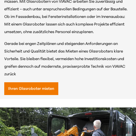
müssen. Mit Glasrobotern von VIAVAC arbeiten Sie zuverlässig und
effizient – auch unter anspruchsvollen Bedingungen auf der Baustelle.
Ob im Fassadenbau, bei Fensterinstallationen oder im Innenausbau:
Mit einem Glasroboter lassen sich auch komplexe Projekte effizient
umsetzen, ohne zusätzliches Personal einzuplanen.
Gerade bei engen Zeitplänen und steigenden Anforderungen an
Sicherheit und Qualität bietet das Mieten eines Glasroboters klare
Vorteile. Sie bleiben flexibel, vermeiden hohe Investitionskosten und
greifen dennoch auf modernste, praxiserprobte Technik von VIAVAC
zurück
Ihren Glasroboter mieten