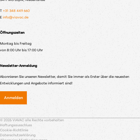
3411 MG Lopik, Niederlande
T
+31 348 449 660
E
info@viavac.de
Öffnungszeiten
Montag bis Freitag
von 8:00 Uhr bis 17:00 Uhr
Newsletter-Anmeldung
Abonnieren Sie unseren Newsletter, damit Sie immer als Erster über die neuesten
Entwicklungen und Angebote informiert sind!
Anmelden
© 2026 VIAVAC alle Rechte vorbehalten
Haftungsausschluss
Cookie-Richtlinie
Datenschutzerklärung